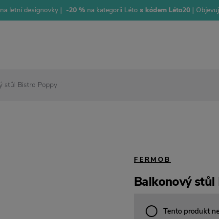
na letní designovky |
-20 %
na kategorii Léto
s kódem Léto20
| Objevu
 stůl Bistro Poppy
FERMOB
Balkonový stůl
Tento produkt n