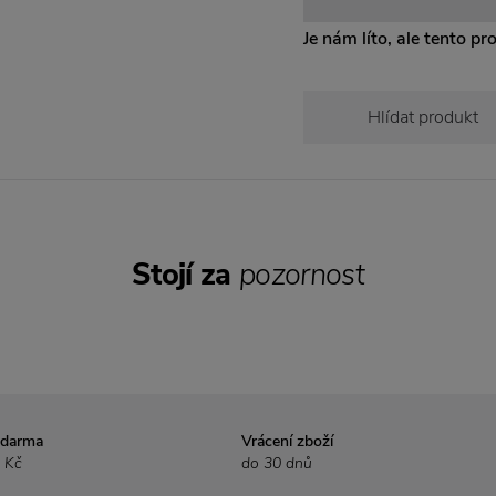
Je nám líto, ale tento pr
Hlídat produkt
Stojí za
pozornost
zdarma
Vrácení zboží
 Kč
do 30 dnů