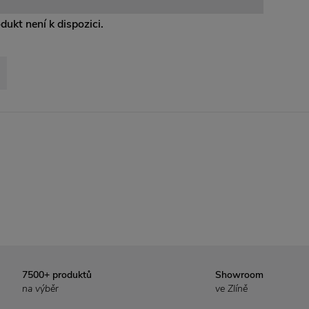
odukt není k dispozici.
7500+ produktů
Showroom
na výběr
ve Zlíně