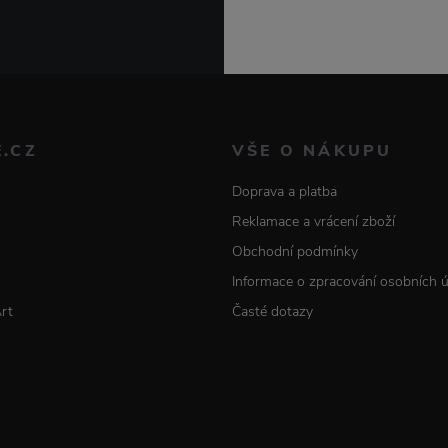
E.CZ
VŠE O NÁKUPU
Doprava a platba
Reklamace a vrácení zboží
Obchodní podmínky
Informace o zpracování osobních 
Art
Časté dotazy