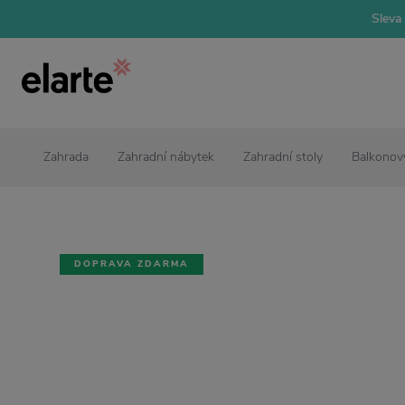
Sleva 
Zahrada
Zahradní nábytek
Zahradní stoly
Balkonový
DOPRAVA ZDARMA