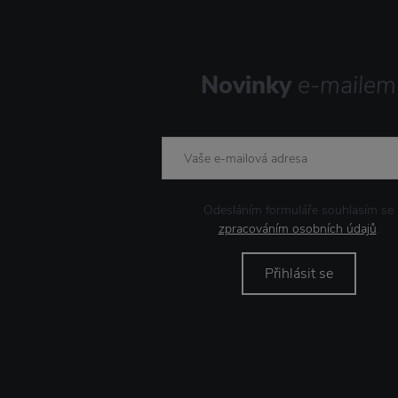
Novinky
e-mailem
Odesláním formuláře souhlasím se
zpracováním osobních údajů
.
Přihlásit se