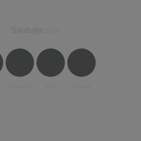
Sledujte
nás
Instagram
Blog
Youtube