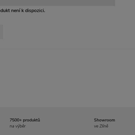
odukt není k dispozici.
7500+ produktů
Showroom
na výběr
ve Zlíně