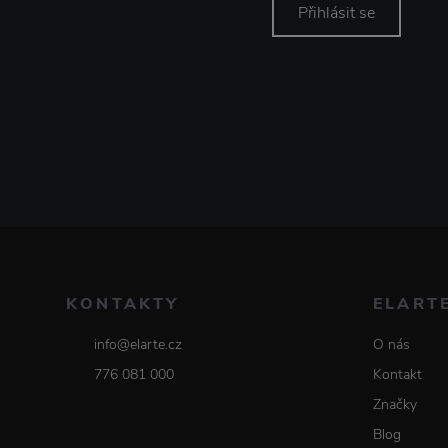
Přihlásit se
KONTAKTY
ELART
info@elarte.cz
O nás
776 081 000
Kontakt
Značky
Blog