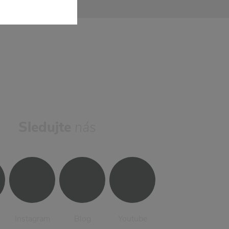
Sledujte
nás
Instagram
Blog
Youtube