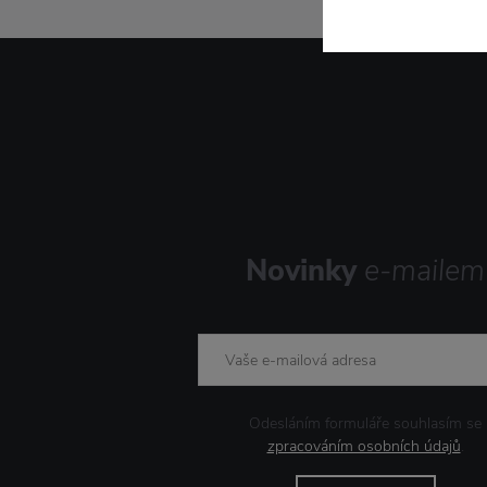
Novinky
e-mailem
Odesláním formuláře souhlasím se
zpracováním osobních údajů
.