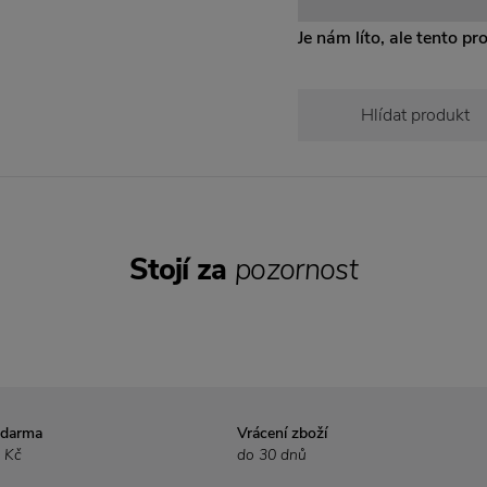
Je nám líto, ale tento pr
Hlídat produkt
Stojí za
pozornost
zdarma
Vrácení zboží
 Kč
do 30 dnů