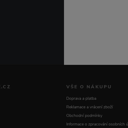
E.CZ
VŠE O NÁKUPU
Doprava a platba
Reklamace a vrácení zboží
Obchodní podmínky
Informace o zpracování osobních 