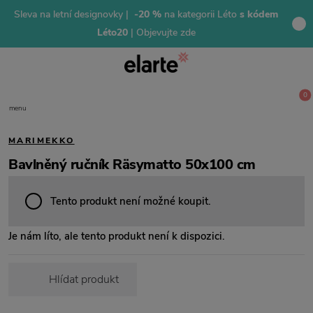
Sleva na letní designovky |
-20 %
na kategorii Léto
s kódem
Léto20
| Objevujte zde
0
menu
MARIMEKKO
Bavlněný ručník Räsymatto 50x100 cm
Tento produkt není možné koupit.
Je nám líto, ale tento produkt není k dispozici.
Hlídat produkt