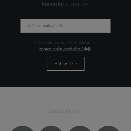
Novinky
e-mailem
Odesláním formuláře souhlasím se
zpracováním osobních údajů
.
Přihlásit se
Sledujte
nás