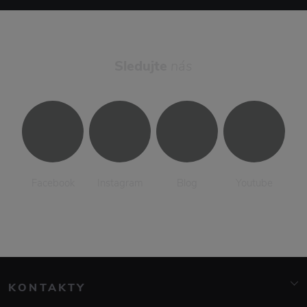
Sledujte
nás
Facebook
Instagram
Blog
Youtube
KONTAKTY