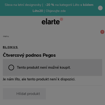
Sleva na letní designovky |
-20 %
na kategorii Léto
s kódem
Léto20
| Objevujte zde
0
menu
BLOMUS
Čtvercový podnos Pegos
Tento produkt není možné koupit.
Je nám líto, ale tento produkt není k dispozici.
Hlídat produkt