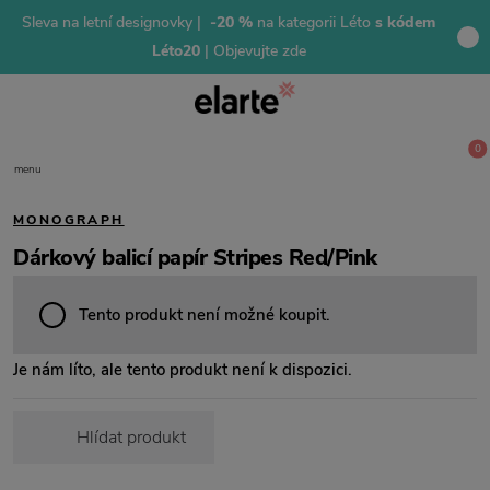
Sleva na letní designovky |
-20 %
na kategorii Léto
s kódem
Léto20
| Objevujte zde
0
menu
MONOGRAPH
Dárkový balicí papír Stripes Red/Pink
Tento produkt není možné koupit.
Je nám líto, ale tento produkt není k dispozici.
Hlídat produkt