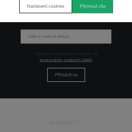
Nastavení cookies
Přijmout vše
Novinky
e-mailem
Odesláním formuláře souhlasím se
zpracováním osobních údajů
.
Přihlásit se
Sledujte
nás