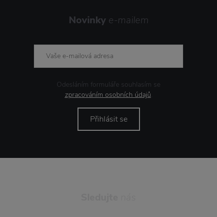
Novinky
e-mailem
Odesláním formuláře souhlasím se
zpracováním osobních údajů
.
Přihlásit se
Sledujte
nás