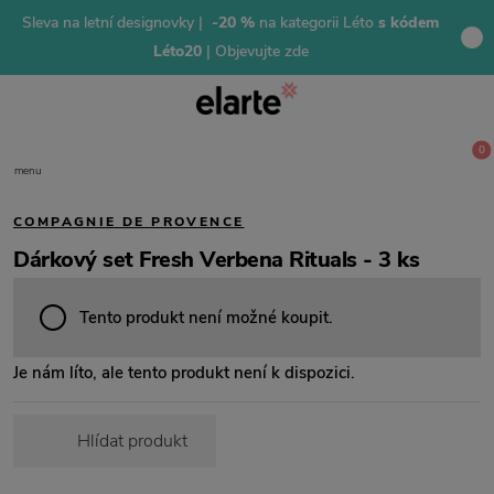
Sleva na letní designovky |
-20 %
na kategorii Léto
s kódem
Léto20
| Objevujte zde
0
menu
COMPAGNIE DE PROVENCE
Dárkový set Fresh Verbena Rituals - 3 ks
Tento produkt není možné koupit.
Je nám líto, ale tento produkt není k dispozici.
Hlídat produkt