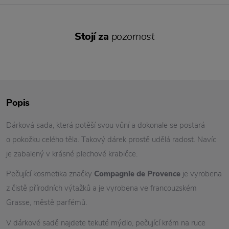
Stojí za
pozornost
Popis
Dárková sada, která potěší svou vůní a dokonale se postará
o pokožku celého těla. Takový dárek prostě udělá radost. Navíc
je zabalený v krásné plechové krabičce.
Pečující kosmetika značky
Compagnie de Provence
je vyrobena
z čistě přírodních výtažků a je vyrobena ve francouzském
Grasse, městě parfémů.
V dárkové sadě najdete tekuté mýdlo, pečující krém na ruce