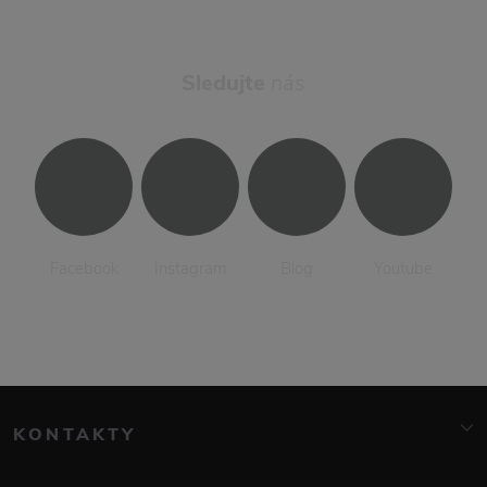
Sledujte
nás
Facebook
Instagram
Blog
Youtube
KONTAKTY
info@elarte.cz