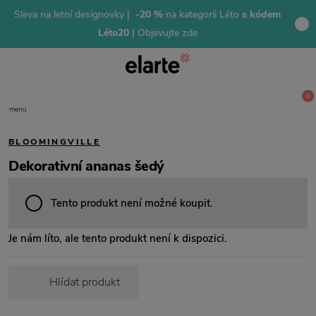
Sleva na letní designovky |
-20 %
na kategorii Léto
s kódem
Léto20
| Objevujte zde
0
menu
BLOOMINGVILLE
Dekorativní ananas šedý
Tento produkt není možné koupit.
Je nám líto, ale tento produkt není k dispozici.
Hlídat produkt