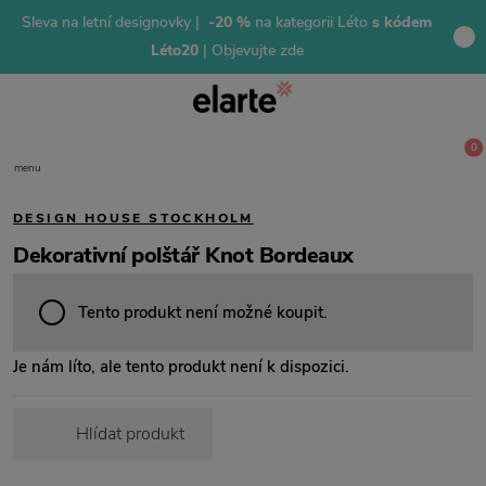
Sleva na letní designovky |
-20 %
na kategorii Léto
s kódem
Léto20
| Objevujte zde
0
menu
DESIGN HOUSE STOCKHOLM
Dekorativní polštář Knot Bordeaux
Tento produkt není možné koupit.
Je nám líto, ale tento produkt není k dispozici.
Hlídat produkt