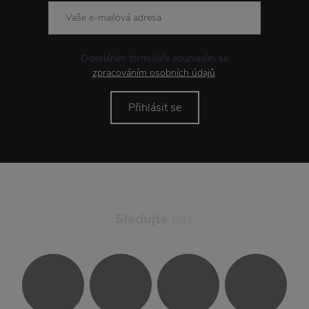
Odesláním formuláře souhlasím se
zpracováním osobních údajů
.
Přihlásit se
Sledujte
nás