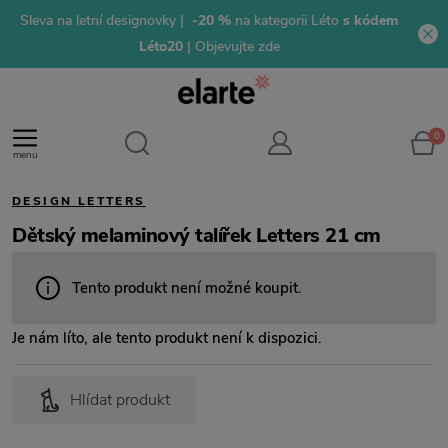
Sleva na letní designovky |
-20 %
na kategorii Léto
s kódem
Léto20
| Objevujte zde
0
menu
DESIGN LETTERS
Dětský melaminový talířek Letters 21 cm
Tento produkt není možné koupit.
Je nám líto, ale tento produkt není k dispozici.
Hlídat produkt