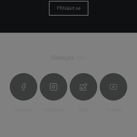
Přihlásit se
Sledujte
nás
Facebook
Instagram
Blog
Youtube