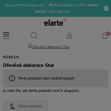
Sleva na letní designovky |
-20 %
na kategorii Léto
s kódem
Léto20
| Objevujte zde
0
menu
HÜBSCH
Dřevěné dekorace Star
Tento produkt není možné koupit.
Je nám líto, ale tento produkt není k dispozici.
Hlídat produkt