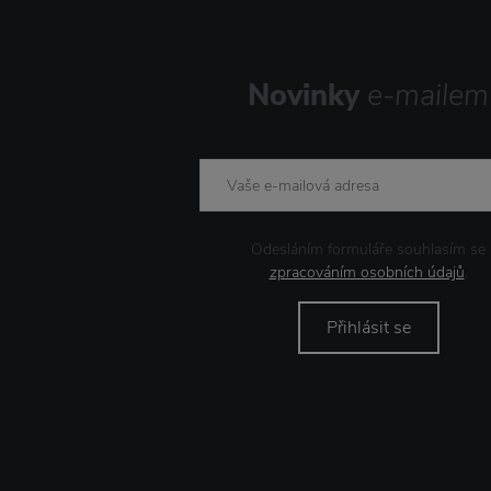
Novinky
e-mailem
Odesláním formuláře souhlasím se
zpracováním osobních údajů
.
Přihlásit se