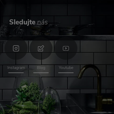
Sledujte
nás
Instagram
Blog
Youtube