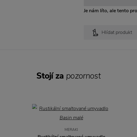
Je nám líto, ale tento pr
Hlídat produkt
Stojí za
pozornost
MERAKI
Rustikální smaltované umyvadlo