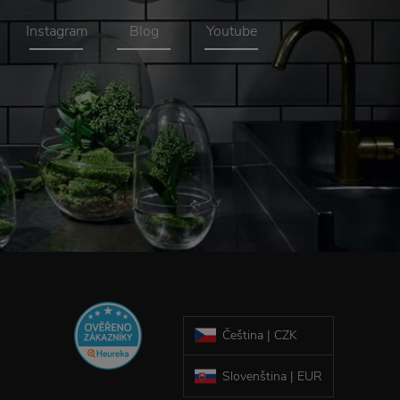
Instagram
Blog
Youtube
Čeština | CZK
Slovenština | EUR