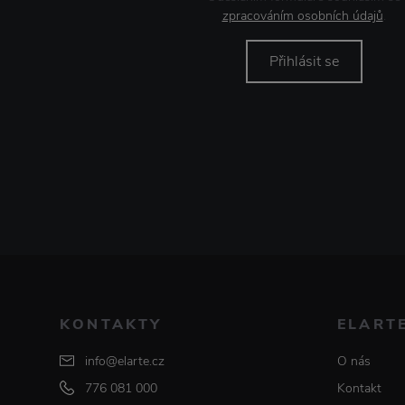
zpracováním osobních údajů
.
Přihlásit se
KONTAKTY
ELART
info@elarte.cz
O nás
776 081 000
Kontakt