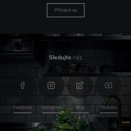
Přihlásit se
Sledujte
nás
Facebook
Instagram
Blog
Youtube