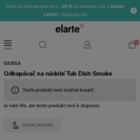
Sleva na letní designovky |
-20 %
na kategorii Léto
s kódem
Léto20
| Objevujte zde
0
menu
UMBRA
Odkapávač na nádobí Tub Dish Smoke
Tento produkt není možné koupit.
Je nám líto, ale tento produkt není k dispozici.
Hlídat produkt