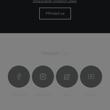
zpracováním osobních údajů
.
Přihlásit se
Sledujte
nás
Facebook
Instagram
Blog
Youtube