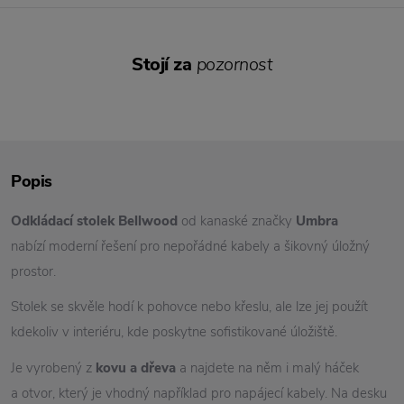
Stojí za
pozornost
Popis
Odkládací stolek Bellwood
od kanaské značky
Umbra
nabízí moderní řešení pro nepořádné kabely a šikovný úložný
prostor.
Stolek se skvěle hodí k pohovce nebo křeslu, ale lze jej použít
kdekoliv v interiéru, kde poskytne sofistikované úložiště.
Je vyrobený z
kovu a dřeva
a najdete na něm i malý háček
a otvor, který je vhodný například pro napájecí kabely. Na desku