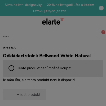
Sleva na letní designovky |
-20 %
na kategorii Léto
s kódem
Léto20
| Objevujte zde
0
menu
UMBRA
Odkládací stolek Bellwood White Natural
Tento produkt není možné koupit.
Je nám líto, ale tento produkt není k dispozici.
Hlídat produkt