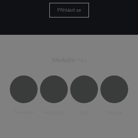
Přihlásit se
Sledujte
nás
Facebook
Instagram
Blog
Youtube