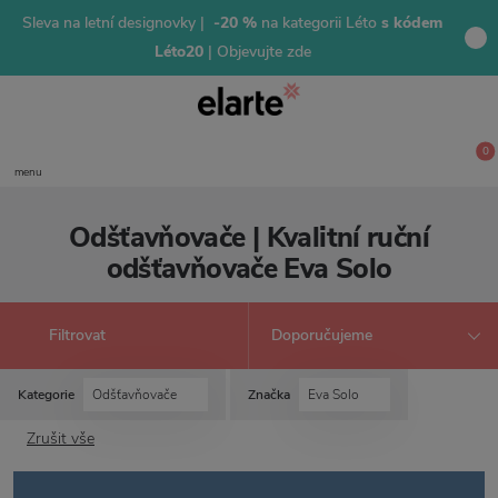
Sleva na letní designovky |
-20 %
na kategorii Léto
s kódem
Léto20
| Objevujte zde
0
menu
Odšťavňovače | Kvalitní ruční
odšťavňovače Eva Solo
Filtrovat
Kategorie
Odšťavňovače
Značka
Eva Solo
Zrušit vše