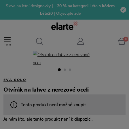
Sleva na letní designovky |
-20 %
na kategorii Léto
s kódem
Léto20
| Objevujte zde
0
menu
EVA SOLO
Otvírák na lahve z nerezové oceli
Tento produkt není možné koupit.
Je nám líto, ale tento produkt není k dispozici.