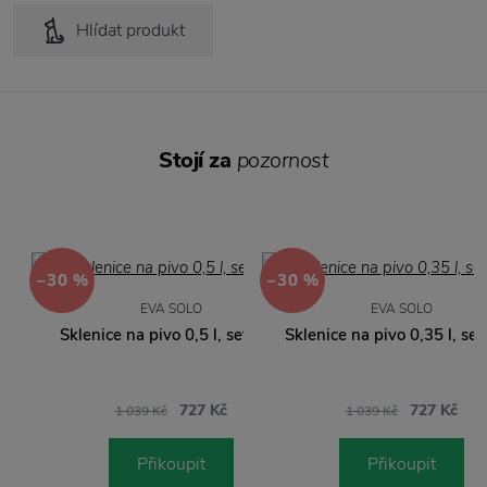
Hlídat produkt
Stojí za
pozornost
−30 %
−30 %
EVA SOLO
EVA SOLO
Sklenice na pivo 0,5 l, set 2 ks
Sklenice na pivo 0,35 l, set
727 Kč
727 Kč
1 039 Kč
1 039 Kč
Přikoupit
Přikoupit