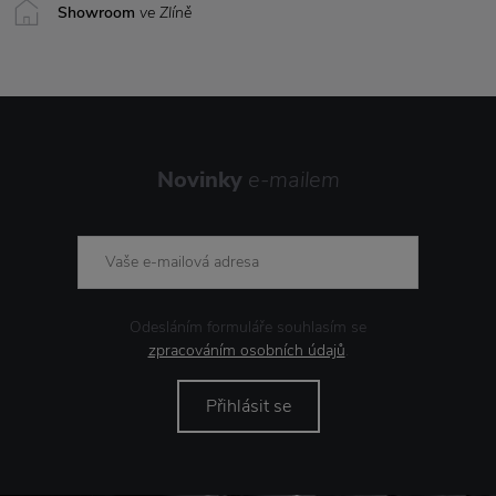
Showroom
ve Zlíně
Novinky
e-mailem
Odesláním formuláře souhlasím se
zpracováním osobních údajů
.
Přihlásit se