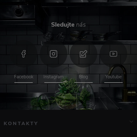
Sledujte
nás
Facebook
Instagram
Blog
Youtube
KONTAKTY
info@elarte.cz