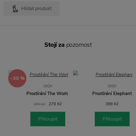
Hlídat produkt
Stojí za
pozornost
−30 %
OYOY
OYOY
Prostírání The World
Prostírání Elephant
279 Kč
399 Kč
399 Kč
Přikoupit
Přikoupit