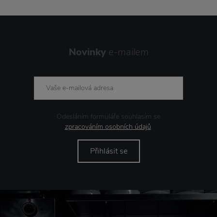
Novinky
e-mailem
Odesláním formuláře souhlasím se
zpracováním osobních údajů
.
Přihlásit se