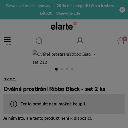
Sleva na letní designovky |
-20 %
na kategorii Léto
s kódem
Léto20
| Objevujte zde
0
menu
OYOY
Oválné prostírání Ribbo Black - set 2 ks
Tento produkt není možné koupit.
Je nám líto, ale tento produkt není k dispozici.