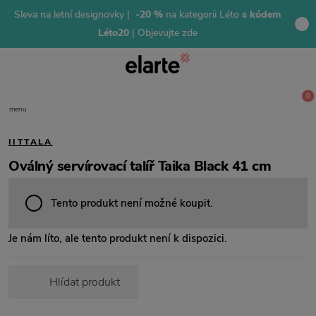
Sleva na letní designovky |
-20 %
na kategorii Léto
s kódem
Léto20
| Objevujte zde
0
menu
IITTALA
Oválný servírovací talíř Taika Black 41 cm
Tento produkt není možné koupit.
Je nám líto, ale tento produkt není k dispozici.
Hlídat produkt