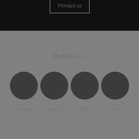
Přihlásit se
Sledujte
nás
Facebook
Instagram
Blog
Youtube