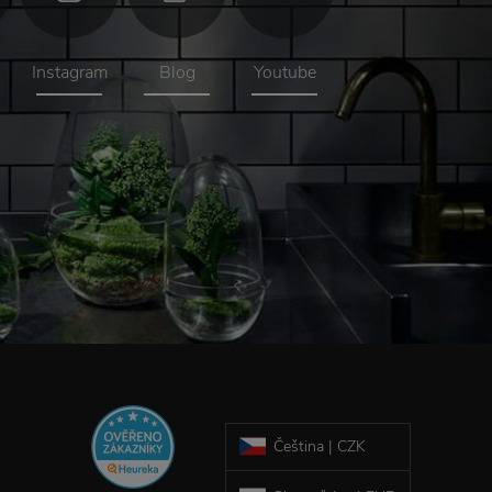
Instagram
Blog
Youtube
Čeština | CZK