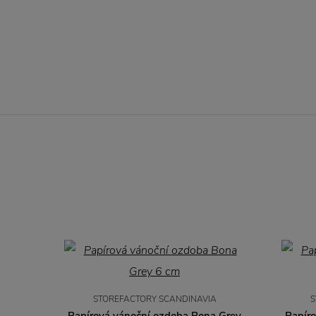
STOREFACTORY SCANDINAVIA
S
Papírová vánoční ozdoba Bona Grey
Papír