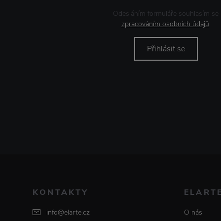
Odesláním formuláře souhlasím se
zpracováním osobních údajů
.
Přihlásit se
KONTAKTY
ELART
info@elarte.cz
O nás