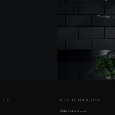
Facebook
E.CZ
VŠE O NÁKUPU
Doprava a platba