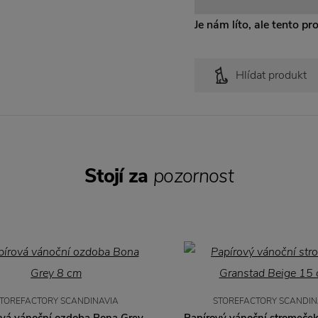
Je nám líto, ale tento pr
Hlídat produkt
Stojí za
pozornost
TOREFACTORY SCANDINAVIA
STOREFACTORY SCANDIN
ová vánoční ozdoba Bona Grey
Papírový vánoční stromeče