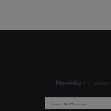
Novinky
e-mailem