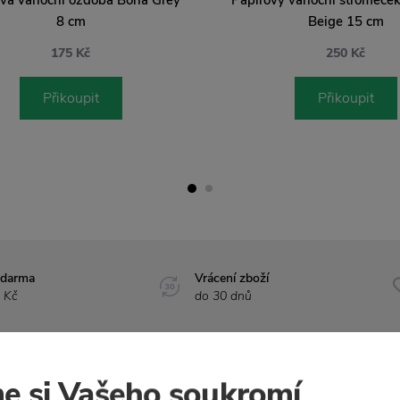
8 cm
Beige 15 cm
175 Kč
250 Kč
Přikoupit
Přikoupit
zdarma
Vrácení zboží
 Kč
do 30 dnů
e si Vašeho soukromí