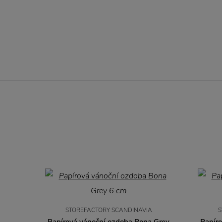
STOREFACTORY SCANDINAVIA
S
Papírová vánoční ozdoba Bona Grey
Papír