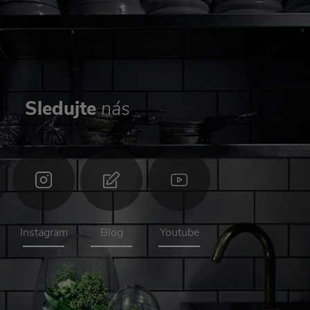
Sledujte
nás
Instagram
Blog
Youtube