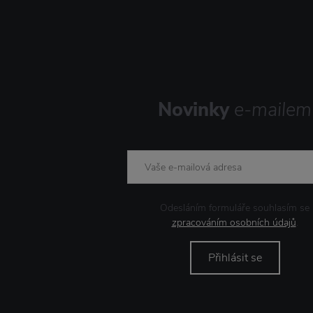
Novinky
e-mailem
Odesláním formuláře souhlasím se
zpracováním osobních údajů
.
Přihlásit se