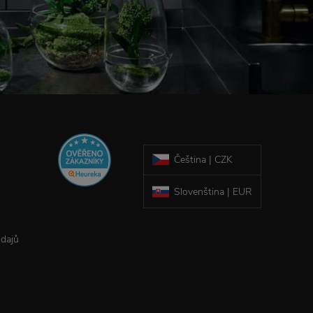
Čeština | CZK
Slovenština | EUR
údajů