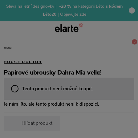
Sleva na letní designovky |
-20 %
na kategorii Léto
s kódem
Léto20
| Objevujte zde
0
menu
HOUSE DOCTOR
Papírové ubrousky Dahra Mia velké
Tento produkt není možné koupit.
Je nám líto, ale tento produkt není k dispozici.
Hlídat produkt