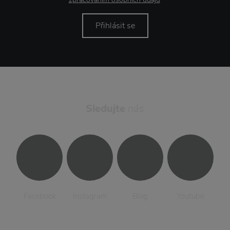
Přihlásit se
Sledujte
nás
Facebook
Instagram
Blog
Youtube