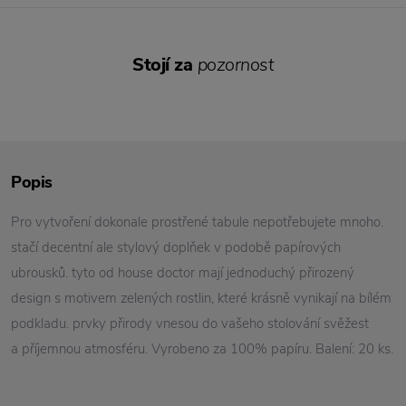
Stojí za
pozornost
Popis
Pro vytvoření dokonale prostřené tabule nepotřebujete mnoho.
stačí decentní ale stylový doplňek v podobě papírových
ubrousků. tyto od house doctor mají jednoduchý přirozený
design s motivem zelených rostlin, které krásně vynikají na bílém
podkladu. prvky přirody vnesou do vašeho stolování svěžest
a příjemnou atmosféru. Vyrobeno za 100% papíru. Balení: 20 ks.