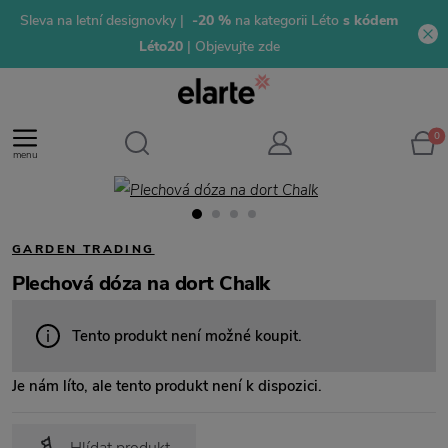
Sleva na letní designovky |
-20 %
na kategorii Léto
s kódem
Léto20
| Objevujte zde
0
menu
GARDEN TRADING
Plechová dóza na dort Chalk
Tento produkt není možné koupit.
Je nám líto, ale tento produkt není k dispozici.