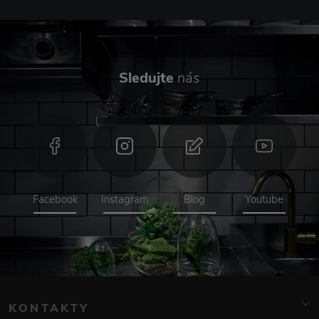
Sledujte
nás
Facebook
Instagram
Blog
Youtube
KONTAKTY