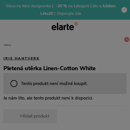
Sleva na letní designovky |
-20 %
na kategorii Léto
s kódem
Léto20
| Objevujte zde
0
menu
IRIS HANTVERK
Pletená utěrka Linen-Cotton White
Tento produkt není možné koupit.
Je nám líto, ale tento produkt není k dispozici.
Hlídat produkt