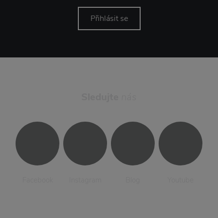
Přihlásit se
Sledujte
nás
Facebook
Instagram
Blog
Youtube