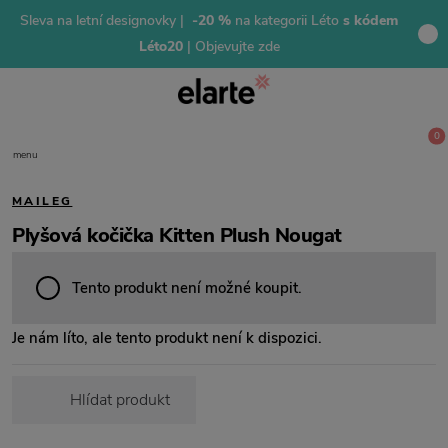
Sleva na letní designovky |
-20 %
na kategorii Léto
s kódem
Léto20
| Objevujte zde
0
menu
MAILEG
Plyšová kočička Kitten Plush Nougat
Tento produkt není možné koupit.
Je nám líto, ale tento produkt není k dispozici.
Hlídat produkt