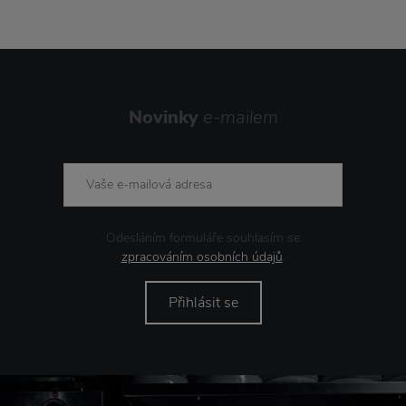
Novinky
e-mailem
Odesláním formuláře souhlasím se
zpracováním osobních údajů
.
Přihlásit se