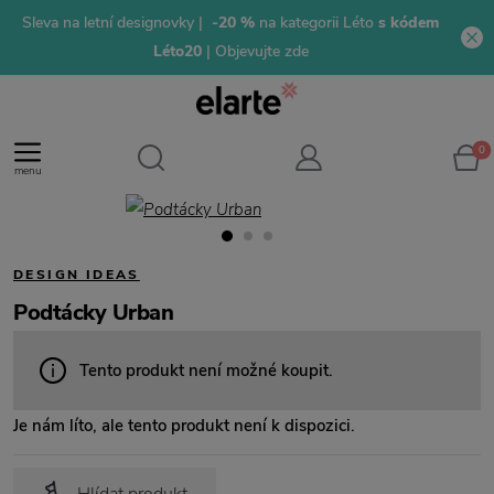
Sleva na letní designovky |
-20 %
na kategorii Léto
s kódem
Léto20
| Objevujte zde
0
menu
DESIGN IDEAS
Podtácky Urban
Tento produkt není možné koupit.
Je nám líto, ale tento produkt není k dispozici.