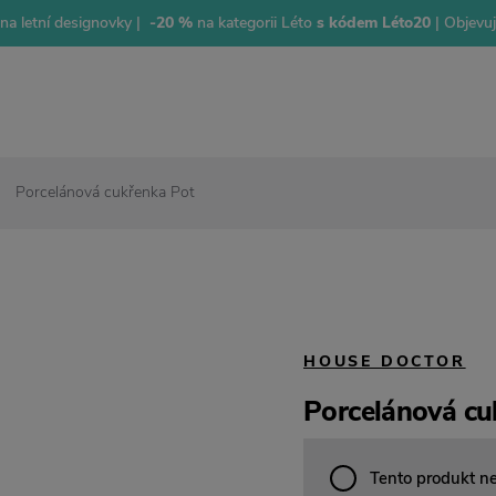
na letní designovky |
-20 %
na kategorii Léto
s kódem Léto20
| Objevu
Porcelánová cukřenka Pot
HOUSE DOCTOR
Porcelánová cu
Tento produkt n