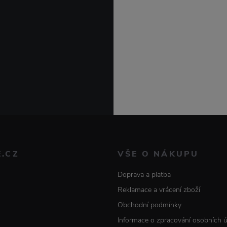
E.CZ
VŠE O NÁKUPU
Doprava a platba
Reklamace a vrácení zboží
Obchodní podmínky
Informace o zpracování osobních 