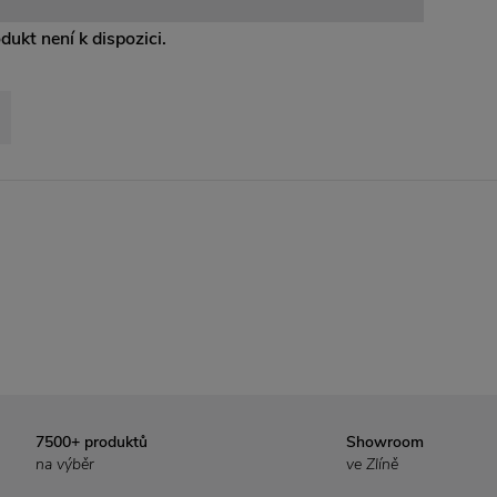
odukt není k dispozici.
7500+ produktů
Showroom
na výběr
ve Zlíně