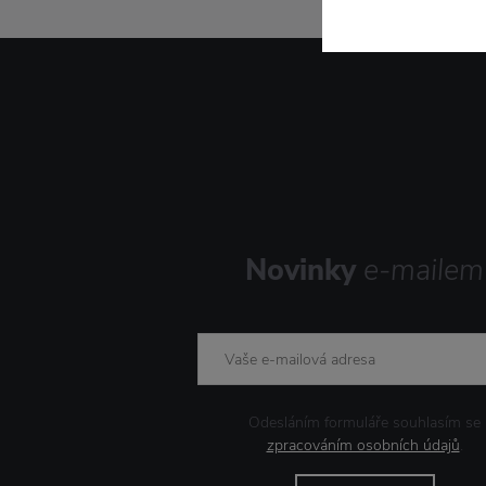
Novinky
e-mailem
Odesláním formuláře souhlasím se
zpracováním osobních údajů
.