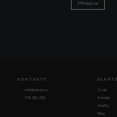
Přihlásit se
KONTAKTY
ELART
info@elarte.cz
O nás
776 081 000
Kontakt
Značky
Blog