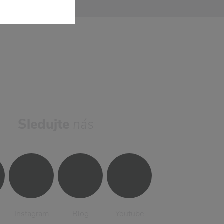
Sledujte
nás
Instagram
Blog
Youtube