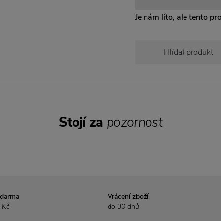
Je nám líto, ale tento pr
Hlídat produkt
Stojí za
pozornost
zdarma
Vrácení zboží
 Kč
do 30 dnů