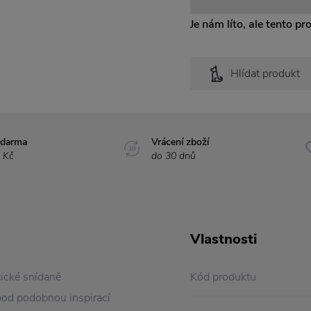
Je nám líto, ale tento pr
Hlídat produkt
zdarma
Vrácení zboží
 Kč
do 30 dnů
Vlastnosti
tické snídaně
Kód produktu
 pod podobnou inspirací