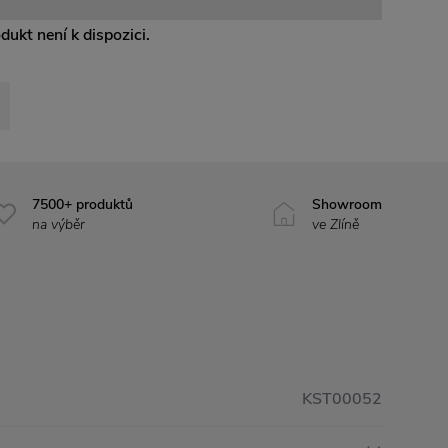
odukt není k dispozici.
7500+ produktů
Showroom
na výběr
ve Zlíně
KST00052