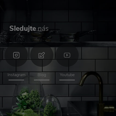
Sledujte
nás
Instagram
Blog
Youtube