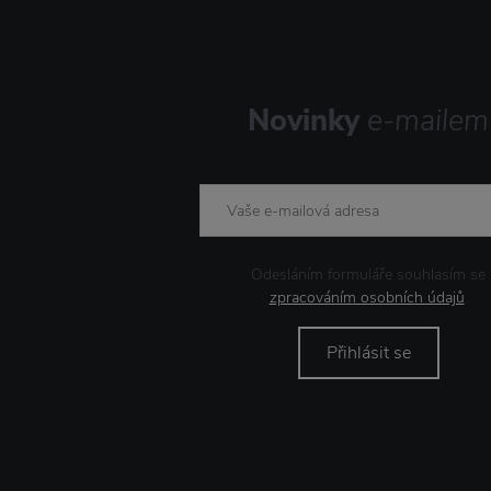
Novinky
e-mailem
Odesláním formuláře souhlasím se
zpracováním osobních údajů
.
Přihlásit se