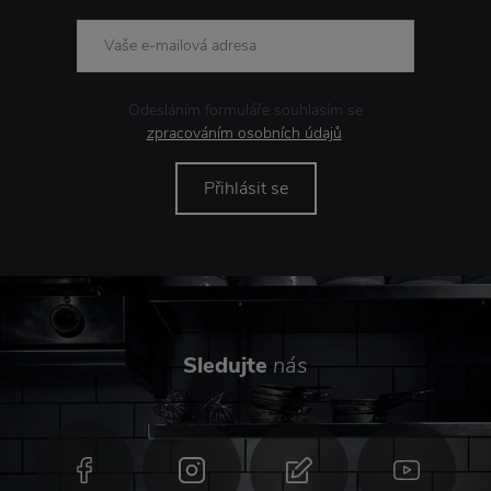
Odesláním formuláře souhlasím se
zpracováním osobních údajů
.
Přihlásit se
Sledujte
nás