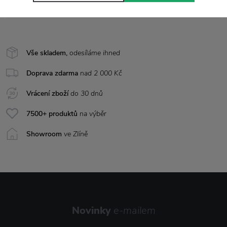
Rozměr
Ø 8 x 9 cm
Vše skladem,
odesíláme ihned
Doprava zdarma
nad 2 000 Kč
Vrácení zboží
do 30 dnů
7500+ produktů
na výběr
Showroom
ve Zlíně
Novinky
e-mailem