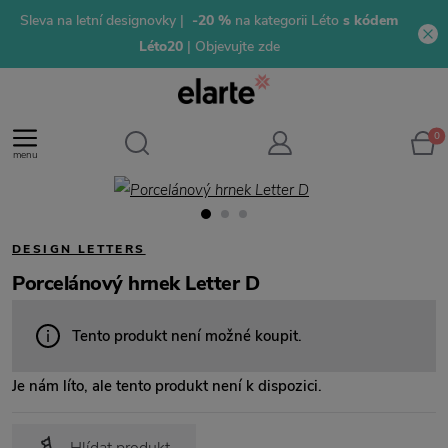
Sleva na letní designovky |
-20 %
na kategorii Léto
s kódem
Léto20
| Objevujte zde
0
menu
DESIGN LETTERS
Porcelánový hrnek Letter D
Tento produkt není možné koupit.
Je nám líto, ale tento produkt není k dispozici.