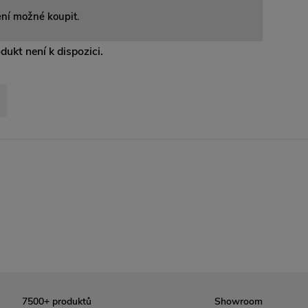
ení možné koupit.
odukt není k dispozici.
7500+ produktů
Showroom