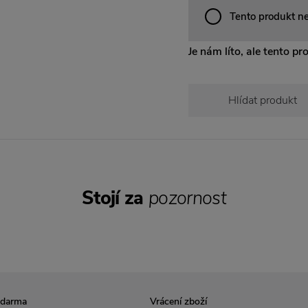
Tento produkt n
Je nám líto, ale tento pr
Hlídat produkt
Stojí za
pozornost
zdarma
Vrácení zboží