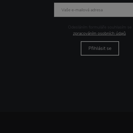
Odesláním formuláře souhlasím se
zpracováním osobních údajů
.
Přihlásit se