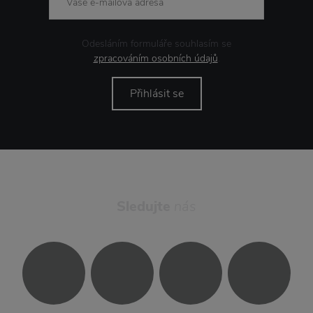
Odesláním formuláře souhlasím se
zpracováním osobních údajů
.
Přihlásit se
Sledujte
nás