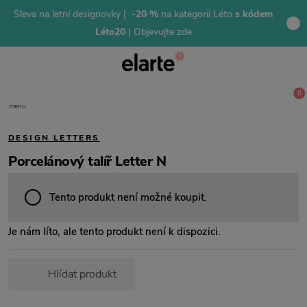
Sleva na letní designovky |
-20 %
na kategorii Léto
s kódem
Léto20
| Objevujte zde
0
menu
DESIGN LETTERS
Porcelánový talíř Letter N
Tento produkt není možné koupit.
Je nám líto, ale tento produkt není k dispozici.
Hlídat produkt