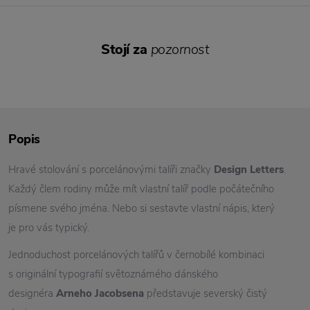
Stojí za
pozornost
Popis
Hravé stolování s porcelánovými talíři značky
Design Letters
.
Každý člem rodiny může mít vlastní talíř podle počátečního
písmene svého jména. Nebo si sestavte vlastní nápis, který
je pro vás typický.
Jednoduchost porcelánových talířů v černobílé kombinaci
s originální typografií světoznámého dánského
designéra
Arneho Jacobsena
představuje severský čistý