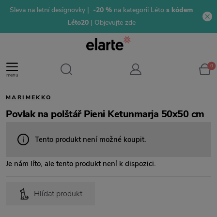
Sleva na letní designovky |
-20 %
na kategorii Léto
s kódem
Léto20
| Objevujte zde
0
menu
MARIMEKKO
Povlak na polštář Pieni Ketunmarja 50x50 cm
Tento produkt není možné koupit.
Je nám líto, ale tento produkt není k dispozici.
Hlídat produkt