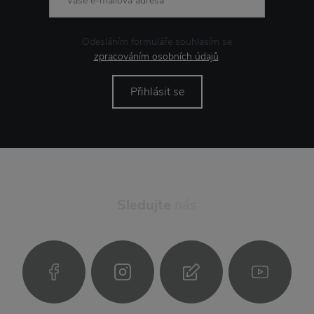
Odesláním formuláře souhlasím se
zpracováním osobních údajů
.
Přihlásit se
Sledujte
nás