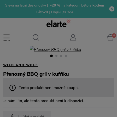
Sleva na letní designovky |
-20 %
na kategorii Léto
s kódem
Léto20
| Objevujte zde
0
menu
WILD AND WOLF
Přenosný BBQ gril v kufříku
Tento produkt není možné koupit.
Je nám líto, ale tento produkt není k dispozici.