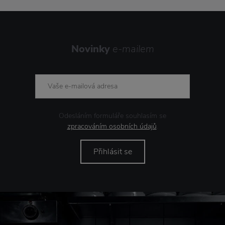
Novinky
e-mailem
Odesláním formuláře souhlasím se
zpracováním osobních údajů
.
Přihlásit se