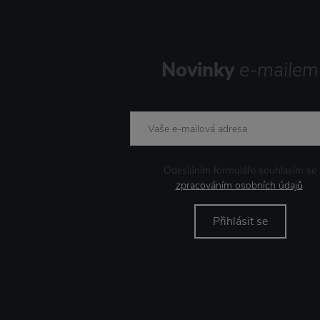
Novinky
e-mailem
Odesláním formuláře souhlasím se
zpracováním osobních údajů
.
Přihlásit se