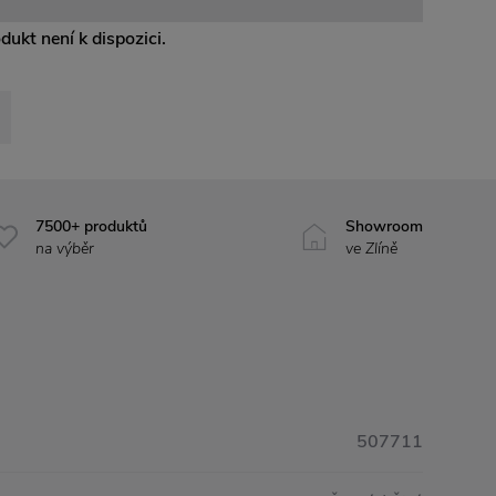
odukt není k dispozici.
7500+ produktů
Showroom
na výběr
ve Zlíně
507711