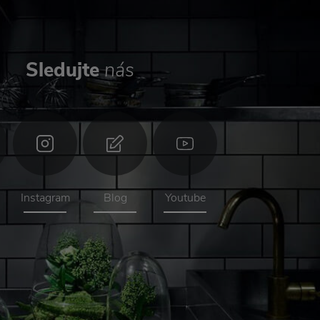
Sledujte
nás
Instagram
Blog
Youtube