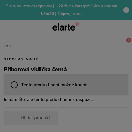
Sleva na letní designovky |
-20 %
na kategorii Léto
s kódem
Léto20
| Objevujte zde
0
menu
NICOLAS VAHÉ
Příborová vidlička černá
Tento produkt není možné koupit.
Je nám líto, ale tento produkt není k dispozici.
Hlídat produkt