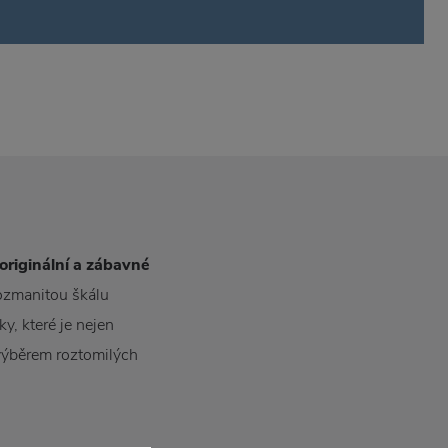
originální a zábavné
ozmanitou škálu
ky, které je nejen
 výběrem roztomilých