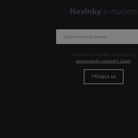
Novinky
e-mailem
Odesláním formuláře souhlasím se
zpracováním osobních údajů
.
Přihlásit se