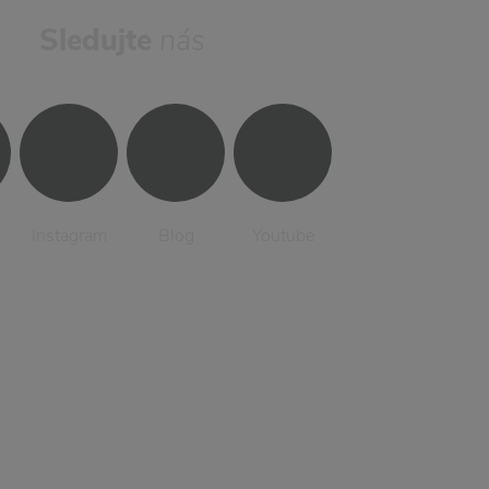
Sledujte
nás
Instagram
Blog
Youtube