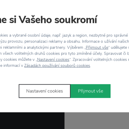
e si Vašeho soukromí
ies a vybrané osobní údaje, např. jazyk a region, nezbytné pro správné
ýzu provozu, personalizaci reklamy a obsahu. Informace o užívání našic
mi reklamními a analytickými partnery. Výběrem „
Přijmout vše
“ udělujete
 všech volitelných druhů cookies pro tyto zmíněné účely. Spravovat či 
hy cookies můžete v „
Nastavení cookies
“. Zpracování volitelných cookies
ce informací v
Zásadách používání souborů cookies
.
Nastavení cookies
Přijmout vše