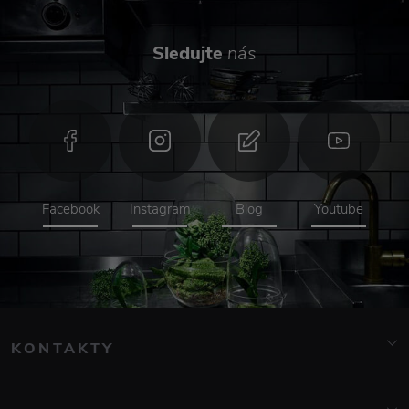
Sledujte
nás
Facebook
Instagram
Blog
Youtube
KONTAKTY
info@elarte.cz