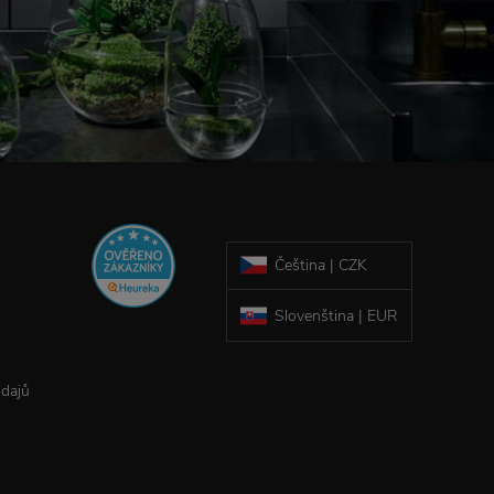
Čeština | CZK
Slovenština | EUR
údajů