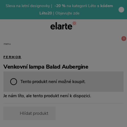
Sleva na letní designovky |
-20 %
na kategorii Léto
s kódem
Léto20
| Objevujte zde
0
menu
FERMOB
Venkovní lampa Balad Aubergine
Tento produkt není možné koupit.
Je nám líto, ale tento produkt není k dispozici.
Hlídat produkt