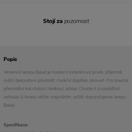
Stojí za
pozornost
Popis
Venkovní
lampa Balad je moderní exteriérový prvek, příjemně
svítící dekorativní předmět i funkční doplňek zároveň. Pro snadné
přemístění má stylový hliníkový úchop. Chcete-li si ozvláštnit
zahradu či terasu něčím originálním, určitě doporučujeme lampu
Balad.
Specifikace: