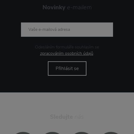
Novinky
e-mailem
Odesláním formuláře souhlasím se
zpracováním osobních údajů
.
Přihlásit se
Sledujte
nás