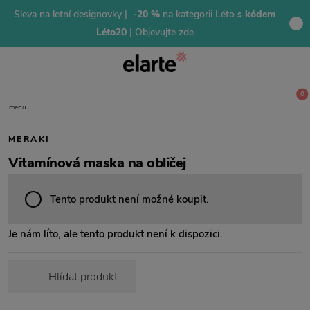
Sleva na letní designovky |
-20 %
na kategorii Léto
s kódem
Léto20
| Objevujte zde
0
menu
MERAKI
Vitamínová maska na obličej
Tento produkt není možné koupit.
Je nám líto, ale tento produkt není k dispozici.
Hlídat produkt