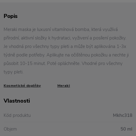
Popis
Meraki maska je luxusní vitamínová bomba, která využívá
přírodní, aktivní složky k hydrataci, vyživení a posílení pokožky.
Je vhodná pro všechny typy pleti a může být aplikována 1-3x
týdně podle potřeby. Aplikujte na očištěnou pokožku a nechte ji
působit 10-15 minut. Poté opláchněte. Vhodné pro všechny
typy pleti.
Kosmetické doplňky
Meraki
Vlastnosti
Kód produktu
Mkhc318
Objem
50 ml