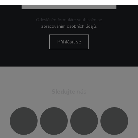
Odesláním formuláře souhlasím se
zpracováním osobních údajů
.
Přihlásit se
Sledujte
nás