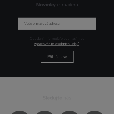
Novinky
e-mailem
Odesláním formuláře souhlasím se
zpracováním osobních údajů
.
Přihlásit se
Sledujte
nás