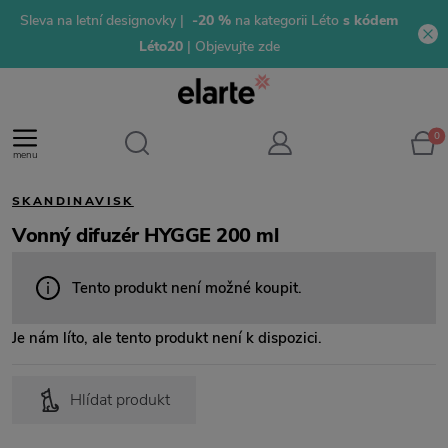
Sleva na letní designovky |
-20 %
na kategorii Léto
s kódem
Léto20
| Objevujte zde
0
menu
SKANDINAVISK
Vonný difuzér HYGGE 200 ml
Tento produkt není možné koupit.
Je nám líto, ale tento produkt není k dispozici.
Hlídat produkt