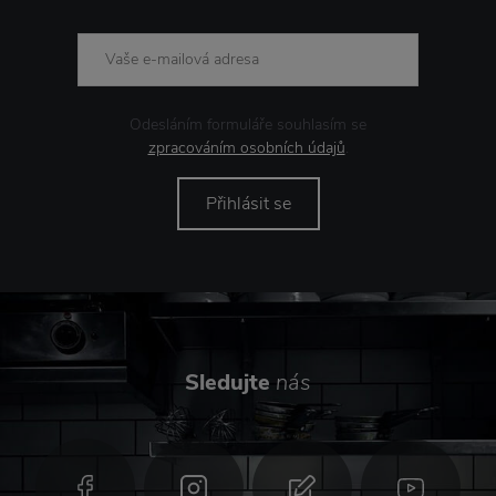
Odesláním formuláře souhlasím se
zpracováním osobních údajů
.
Přihlásit se
Sledujte
nás