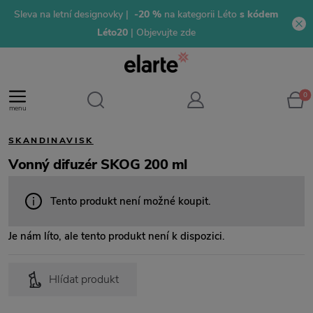
Sleva na letní designovky |
-20 %
na kategorii Léto
s kódem
Léto20
| Objevujte zde
0
menu
SKANDINAVISK
Vonný difuzér SKOG 200 ml
Tento produkt není možné koupit.
Je nám líto, ale tento produkt není k dispozici.
Hlídat produkt