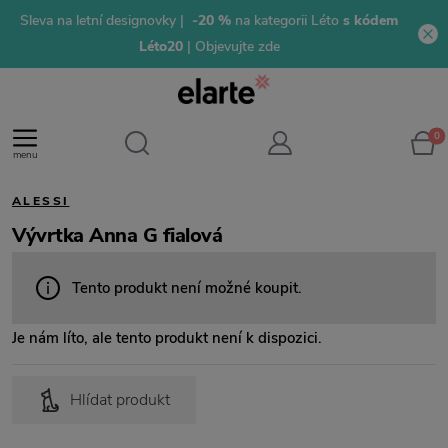
Sleva na letní designovky |
-20 %
na kategorii Léto
s kódem
Léto20
| Objevujte zde
0
menu
ALESSI
Vývrtka Anna G fialová
Tento produkt není možné koupit.
Je nám líto, ale tento produkt není k dispozici.
Hlídat produkt