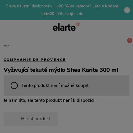
Sleva na letní designovky |
-20 %
na kategorii Léto
s kódem
Léto20
| Objevujte zde
0
menu
COMPAGNIE DE PROVENCE
Vyživující tekuté mýdlo Shea Karite 300 ml
Tento produkt není možné koupit.
Je nám líto, ale tento produkt není k dispozici.
Hlídat produkt