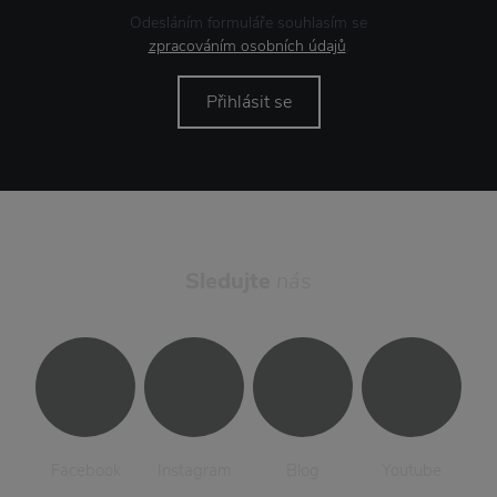
Odesláním formuláře souhlasím se
zpracováním osobních údajů
.
Přihlásit se
Sledujte
nás
Facebook
Instagram
Blog
Youtube