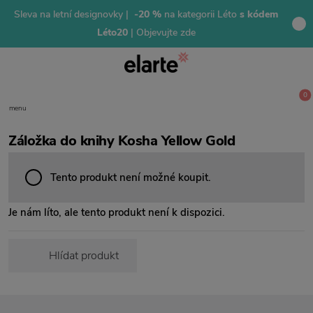
Sleva na letní designovky |
-20 %
na kategorii Léto
s kódem
Léto20
| Objevujte zde
0
menu
Záložka do knihy Kosha Yellow Gold
Tento produkt není možné koupit.
Je nám líto, ale tento produkt není k dispozici.
Hlídat produkt