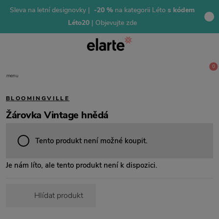
Sleva na letní designovky |
-20 %
na kategorii Léto
s kódem
Léto20
| Objevujte zde
0
menu
BLOOMINGVILLE
Žárovka Vintage hnědá
Tento produkt není možné koupit.
Je nám líto, ale tento produkt není k dispozici.
Hlídat produkt