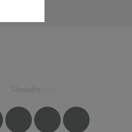
Sledujte
nás