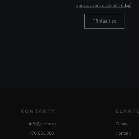
zpracováním osobních údajů
.
Přihlásit se
KONTAKTY
ELART
info@elarte.cz
O nás
776 081 000
Kontakt