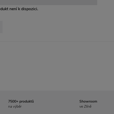
odukt není k dispozici.
7500+ produktů
Showroom
na výběr
ve Zlíně