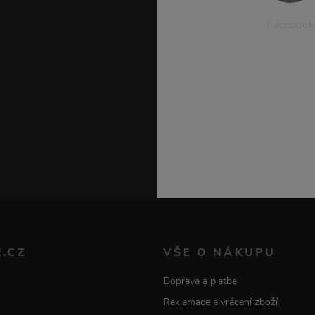
Facebook
E.CZ
VŠE O NÁKUPU
Doprava a platba
Reklamace a vrácení zboží