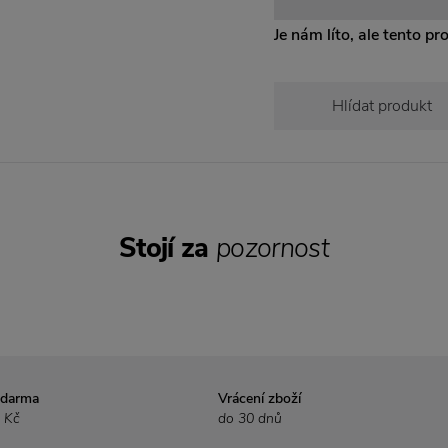
Je nám líto, ale tento pr
Hlídat produkt
Stojí za
pozornost
zdarma
Vrácení zboží
 Kč
do 30 dnů