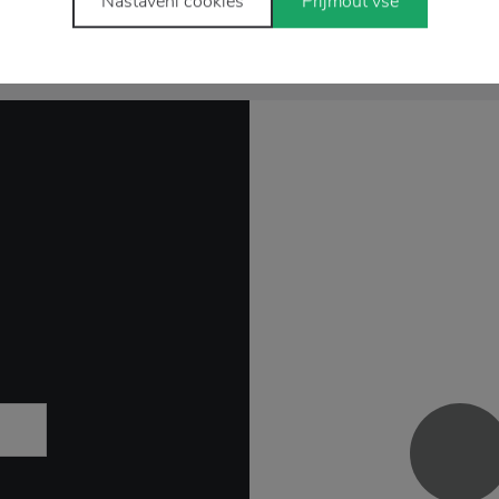
Nastavení cookies
Přijmout vše