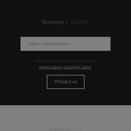
Novinky
e-mailem
Odesláním formuláře souhlasím se
zpracováním osobních údajů
.
Přihlásit se
Sledujte
nás