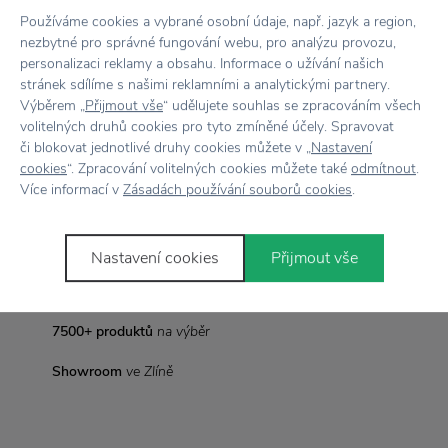
Používáme cookies a vybrané osobní údaje, např. jazyk a region,
Materiál
Polykarbonát / Polypropy
nezbytné pro správné fungování webu, pro analýzu provozu,
personalizaci reklamy a obsahu. Informace o užívání našich
Rozměr
Ø 50 cm x V: 41
stránek sdílíme s našimi reklamními a analytickými partnery.
Výběrem „
Přijmout vše
“ udělujete souhlas se zpracováním všech
Žárovka
1 x E27/E26 - max 15W LED (není součástí bale
volitelných druhů cookies pro tyto zmíněné účely. Spravovat
či blokovat jednotlivé druhy cookies můžete v „
Nastavení
cookies
“. Zpracování volitelných cookies můžete také
odmítnout
.
Více informací v
Zásadách používání souborů cookies
.
Vše skladem,
odesíláme ihned
Doprava zdarma
nad 2 000 Kč
Nastavení cookies
Přijmout vše
Vrácení zboží
do 30 dnů
7500+ produktů
na výběr
Showroom
ve Zlíně