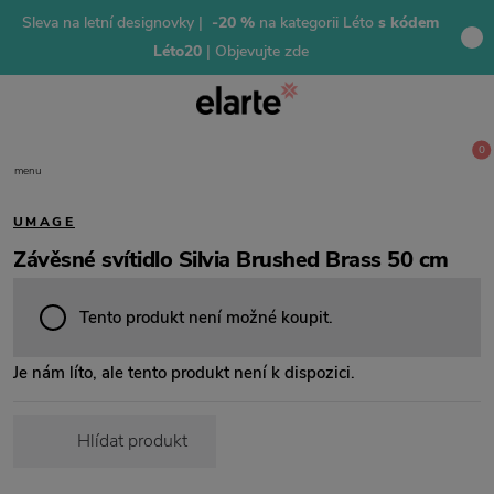
Sleva na letní designovky |
-20 %
na kategorii Léto
s kódem
Léto20
| Objevujte zde
0
menu
UMAGE
Závěsné svítidlo Silvia Brushed Brass 50 cm
Tento produkt není možné koupit.
Je nám líto, ale tento produkt není k dispozici.
Hlídat produkt