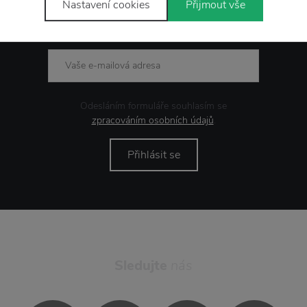
Nastavení cookies
Přijmout vše
Novinky
e-mailem
Odesláním formuláře souhlasím se
zpracováním osobních údajů
.
Přihlásit se
Sledujte
nás