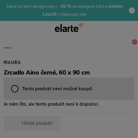
Sleva na letní designovky |
-20 %
na kategorii Léto
s kódem
Léto20
| Objevujte zde
0
menu
MUUBS
Zrcadlo Aino černé, 60 x 90 cm
Tento produkt není možné koupit.
Je nám líto, ale tento produkt není k dispozici.
Hlídat produkt