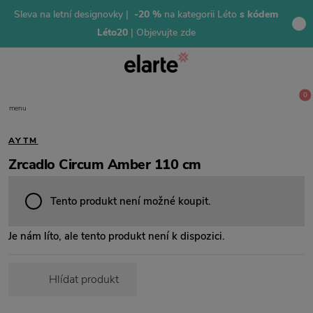
Sleva na letní designovky |
-20 %
na kategorii Léto
s kódem
Léto20
| Objevujte zde
0
menu
AYTM
Zrcadlo Circum Amber 110 cm
Tento produkt není možné koupit.
Je nám líto, ale tento produkt není k dispozici.
Hlídat produkt