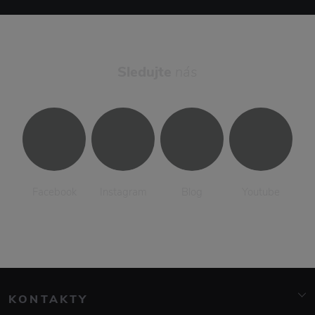
Sledujte
nás
Facebook
Instagram
Blog
Youtube
KONTAKTY